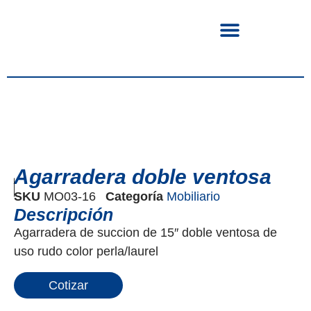
Agarradera doble ventosa
SKU
MO03-16
Categoría
Mobiliario
Descripción
Agarradera de succion de 15″ doble ventosa de
uso rudo color perla/laurel
Cotizar