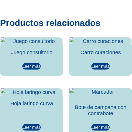
Productos relacionados
Juego consultorio
Carro curaciones
Leer más
Leer más
Hoja laringo curva
Bote de campana con
contrabote
Leer más
Leer más