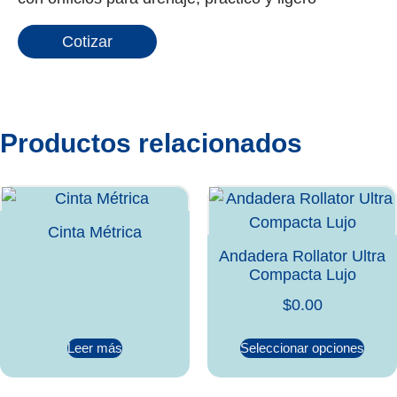
Cotizar
Productos relacionados
Cinta Métrica
Andadera Rollator Ultra
Compacta Lujo
$
0.00
Leer más
Seleccionar opciones