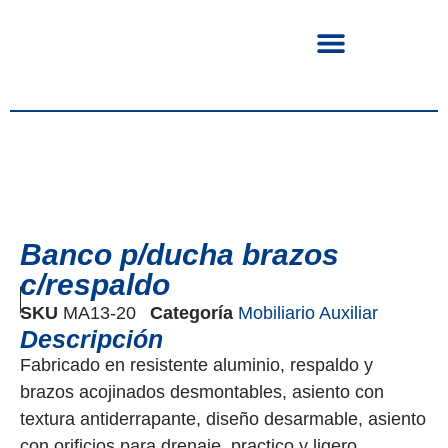
Banco p/ducha brazos
c/respaldo
SKU
MA13-20
Categoría
Mobiliario Auxiliar
Descripción
Fabricado en resistente aluminio, respaldo y
brazos acojinados desmontables, asiento con
textura antiderrapante, diseño desarmable, asiento
con orificios para drenaje, practico y ligero