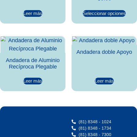
Leer más
Seleccionar opciones
Andadera doble Apoyo
Andadera de Aluminio
Recíproca Plegable
Leer más
Leer más
(81) 8348 - 1024
(81) 8348 - 1734
(81) 8348 - 7300