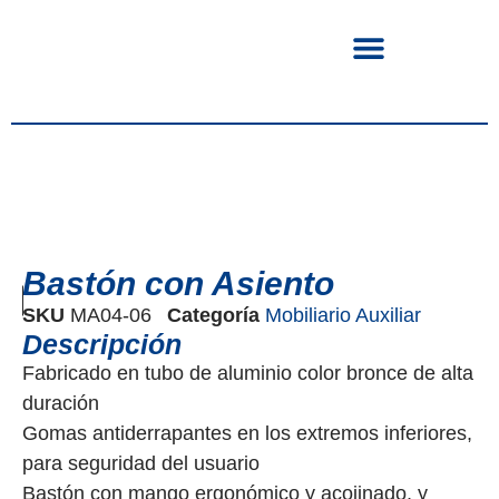
Bastón con Asiento
SKU
MA04-06
Categoría
Mobiliario Auxiliar
Descripción
Fabricado en tubo de aluminio color bronce de alta
duración
Gomas antiderrapantes en los extremos inferiores,
para seguridad del usuario
Bastón con mango ergonómico y acojinado, y