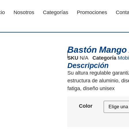
cio
Nosotros
Categorías
Promociones
Conta
Bastón Mango
SKU
N/A
Categoría
Mobil
Descripción
Su altura regulable garant
estructura de aluminio, d
fatiga, diseño unisex
Color