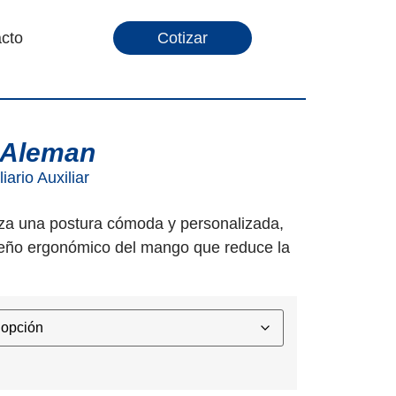
cto
Cotizar
 Aleman
iario Auxiliar
iza una postura cómoda y personalizada,
iseño ergonómico del mango que reduce la