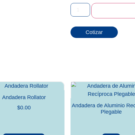
Añadir a
Cotizar
Andadera Rollator
Andadera de Aluminio Rec
$
0.00
Plegable