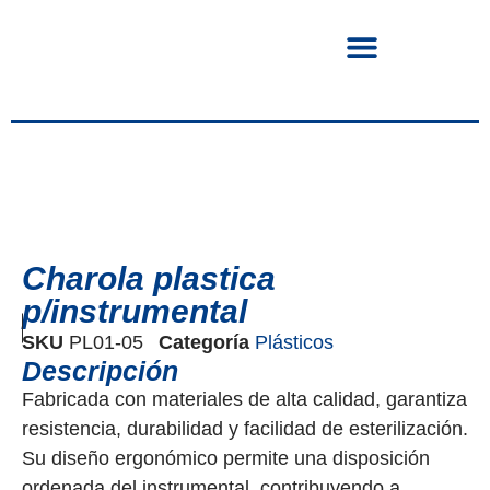
Charola plastica
p/instrumental
SKU
PL01-05
Categoría
Plásticos
Descripción
Fabricada con materiales de alta calidad, garantiza
resistencia, durabilidad y facilidad de esterilización.
Su diseño ergonómico permite una disposición
ordenada del instrumental, contribuyendo a