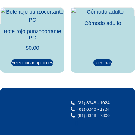
Cómodo adulto
Bote rojo punzocortante
PC
$
0.00
Seleccionar opciones
Leer más
(81) 8348 - 1024
(81) 8348 - 1734
(81) 8348 - 7300