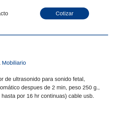
cto
Cotizar
a
Mobiliario
or de ultrasonido para sonido fetal,
omático despues de 2 min, peso 250 g.,
 ( hasta por 16 hr continuas) cable usb.