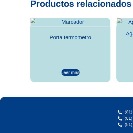
Productos relacionados
Ag
Porta termometro
Leer más
(81)
(81)
(81)