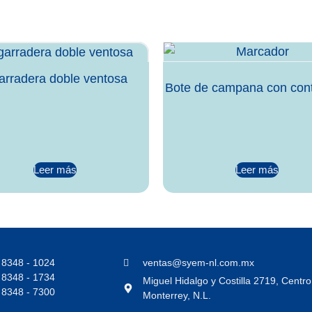
arradera doble ventosa
Bote de campana con con
Leer más
Leer más
 8348 - 1024
ventas@syem-nl.com.mx
 8348 - 1734
Miguel Hidalgo y Costilla 2719, Centr
 8348 - 7300
Monterrey, N.L.