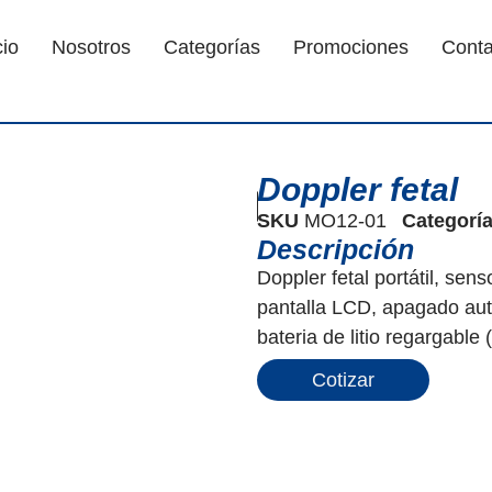
cio
Nosotros
Categorías
Promociones
Conta
Doppler fetal
SKU
MO12-01
Categorí
Descripción
Doppler fetal portátil, sens
pantalla LCD, apagado aut
bateria de litio regargable
Cotizar