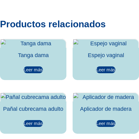
Productos relacionados
Tanga dama
Espejo vaginal
Leer más
Leer más
Pañal cubrecama adulto
Aplicador de madera
Leer más
Leer más