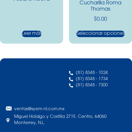
Cucharilla Roma
Thomas
$
0.00
Leer más
Seleccionar opciones
(81) 8348 - 1024
(81) 8348 - 1734
(81) 8348 - 7300
ventas@syem-nl.com.mx
Miguel Hidalgo y Costilla 2719, Centro, 64060
Monterrey, N.L.