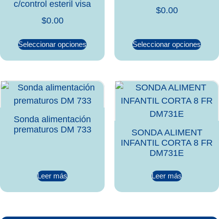
c/control esteril visa
$
0.00
$
0.00
Seleccionar opciones
Seleccionar opciones
Sonda alimentación
prematuros DM 733
SONDA ALIMENT
INFANTIL CORTA 8 FR
DM731E
Leer más
Leer más