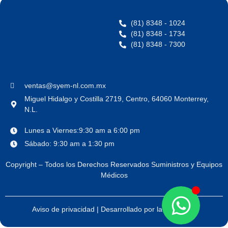
(81) 8348 - 1024
(81) 8348 - 1734
(81) 8348 - 7300
ventas@syem-nl.com.mx
Miguel Hidalgo y Costilla 2719, Centro, 64060 Monterrey,
N.L.
Lunes a Viernes:9:30 am a 6:00 pm
Sábado: 9:30 am a 1:30 pm
Copyright – Todos los Derechos Reservados Suministros y Equipos
Médicos
Aviso de privacidad
| Desarrollado por
la carcacha.