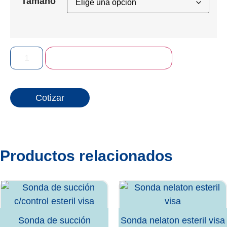
Tamaño
Añadir al carrito
Cotizar
Productos relacionados
Sonda de succión
Sonda nelaton esteril visa