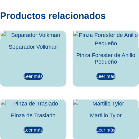
Productos relacionados
Separador Volkman
Pinza Forester de Anillo
Pequeño
Leer más
Leer más
Pinza de Traslado
Martillo Tylor
Leer más
Leer más