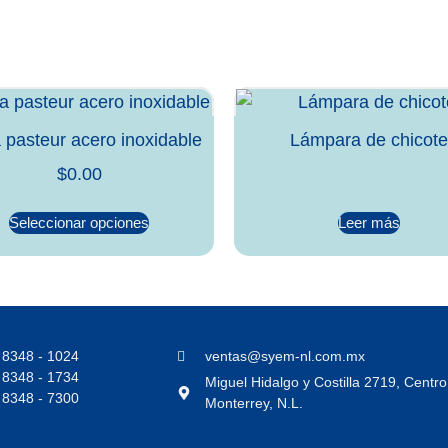
pasteur acero inoxidable
Lámpara de chicote
$
0.00
Seleccionar opciones
Leer más
 8348 - 1024
ventas@syem-nl.com.mx
 8348 - 1734
Miguel Hidalgo y Costilla 2719, Centr
 8348 - 7300
Monterrey, N.L.