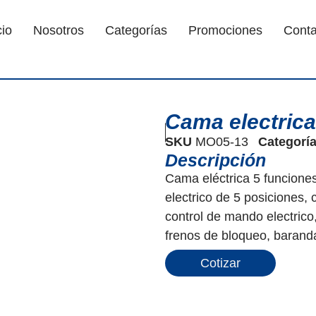
cio
Nosotros
Categorías
Promociones
Conta
Cama electrica
SKU
MO05-13
Categorí
Descripción
Cama eléctrica 5 funciones
electrico de 5 posiciones,
control de mando electrico
frenos de bloqueo, baranda
Cotizar