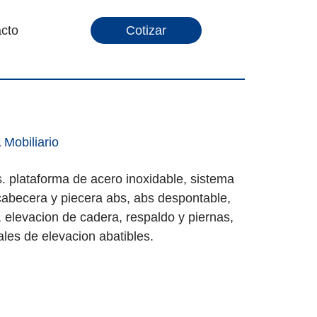
cto
Cotizar
a
Mobiliario
. plataforma de acero inoxidable, sistema
 cabecera y piecera abs, abs despontable,
, elevacion de cadera, respaldo y piernas,
les de elevacion abatibles.