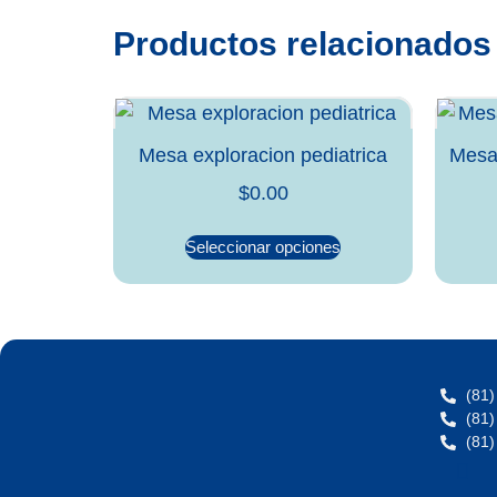
Productos relacionados
Mesa exploracion pediatrica
Mesa 
$
0.00
Seleccionar opciones
(81)
(81)
(81)