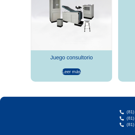
Juego consultorio
Leer más
(81)
(81)
(81)