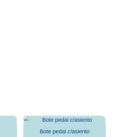
Bote pedal c/asiento