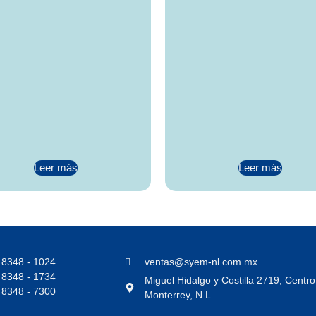
Leer más
Leer más
 8348 - 1024
ventas@syem-nl.com.mx
 8348 - 1734
Miguel Hidalgo y Costilla 2719, Centr
 8348 - 7300
Monterrey, N.L.