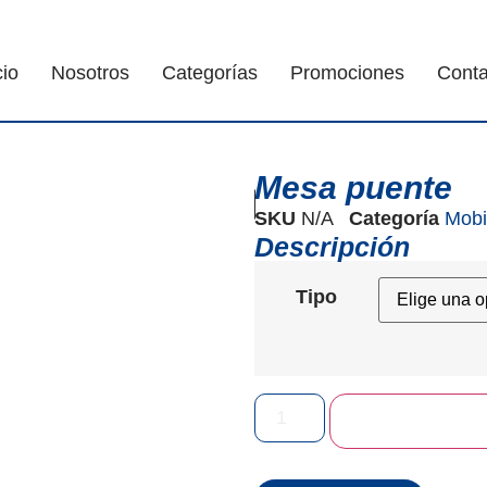
cio
Nosotros
Categorías
Promociones
Conta
Mesa puente
SKU
N/A
Categoría
Mobil
Descripción
Tipo
Añadir a