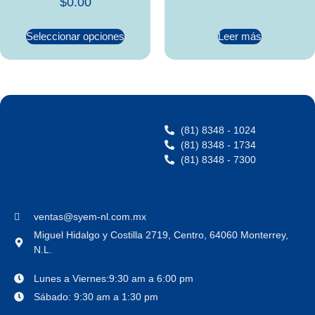
$
0.00
Seleccionar opciones
Leer más
(81) 8348 - 1024
(81) 8348 - 1734
(81) 8348 - 7300
ventas@syem-nl.com.mx
Miguel Hidalgo y Costilla 2719, Centro, 64060 Monterrey,
N.L.
Lunes a Viernes:9:30 am a 6:00 pm
Sábado: 9:30 am a 1:30 pm