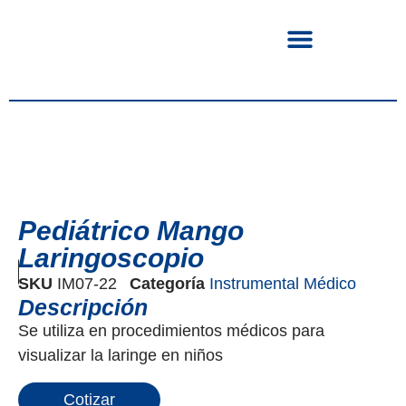
Pediátrico Mango
Laringoscopio
SKU
IM07-22
Categoría
Instrumental Médico
Descripción
Se utiliza en procedimientos médicos para
visualizar la laringe en niños
Cotizar