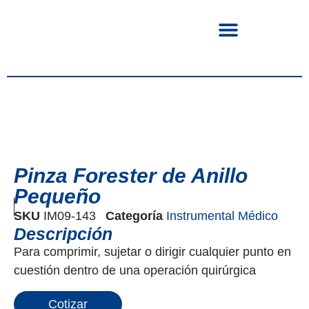
Pinza Forester de Anillo
Pequeño
SKU
IM09-143
Categoría
Instrumental Médico
Descripción
Para comprimir, sujetar o dirigir cualquier punto en
cuestión dentro de una operación quirúrgica
Cotizar