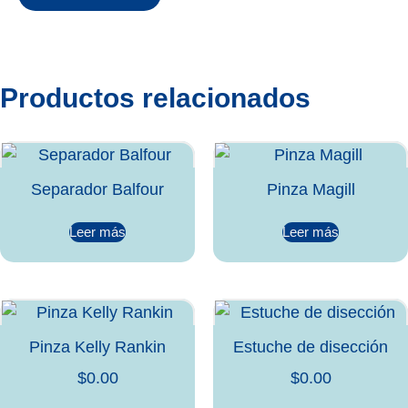
Productos relacionados
Separador Balfour
Pinza Magill
Leer más
Leer más
Pinza Kelly Rankin
Estuche de disección
$
0.00
$
0.00