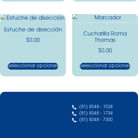
Estuche de disección
Cucharilla Roma
$
0.00
Thomas
$
0.00
Seleccionar opciones
Seleccionar opciones
(81) 8348 - 1024
(81) 8348 - 1734
(81) 8348 - 7300